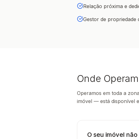
Relação próxima e dedi
Gestor de propriedade 
Onde Operam
Operamos em toda a zona 
imóvel — está disponível 
O seu imóvel não