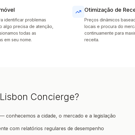
Imóvel
Otimização de Rece
a identificar problemas
Preços dinâmicos basea
 algo precisa de atenção,
locais e procura do mer
sionamos todas as
continuamente para maxi
as em seu nome.
receita.
 Lisbon Concierge?
 — conhecemos a cidade, o mercado e a legislação
nte com relatórios regulares de desempenho