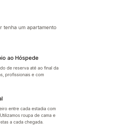
er tenha um apartamento
io ao Hóspede
o de reserva até ao final da
s, profissionais e com
al
eiro entre cada estadia com
 Utilizamos roupa de cama e
postas a cada chegada.