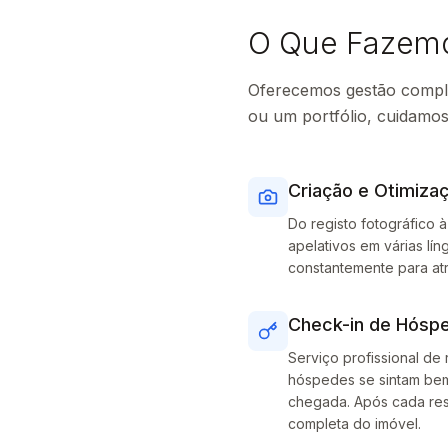
O Que Fazem
Oferecemos gestão comple
ou um portfólio, cuidamos
Criação e Otimiza
Do registo fotográfico 
apelativos em várias lí
constantemente para atr
Check-in de Hósp
Serviço profissional de
hóspedes se sintam be
chegada. Após cada res
completa do imóvel.