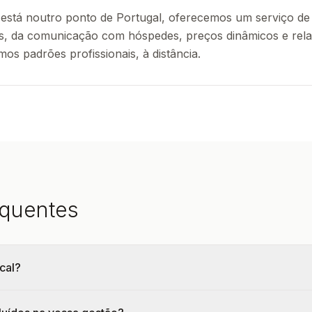
 está noutro ponto de Portugal, oferecemos um serviço de
s, da comunicação com hóspedes, preços dinâmicos e rela
s padrões profissionais, à distância.
equentes
cal?