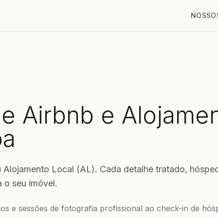
NOSSOS
e Airbnb e Alojamen
oa
Alojamento Local (AL). Cada detalhe tratado, hóspede
 o seu imóvel.
os e sessões de fotografia profissional ao check-in de hós