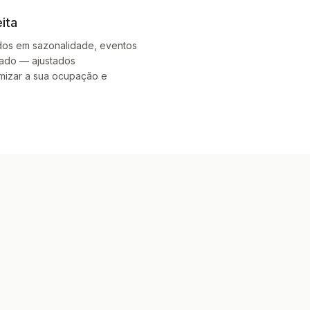
ita
dos em sazonalidade, eventos
cado — ajustados
mizar a sua ocupação e