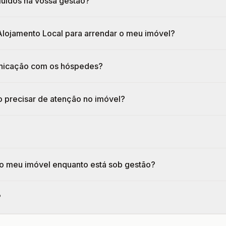
luídos na vossa gestão?
Alojamento Local para arrendar o meu imóvel?
nicação com os hóspedes?
o precisar de atenção no imóvel?
 o meu imóvel enquanto está sob gestão?
?