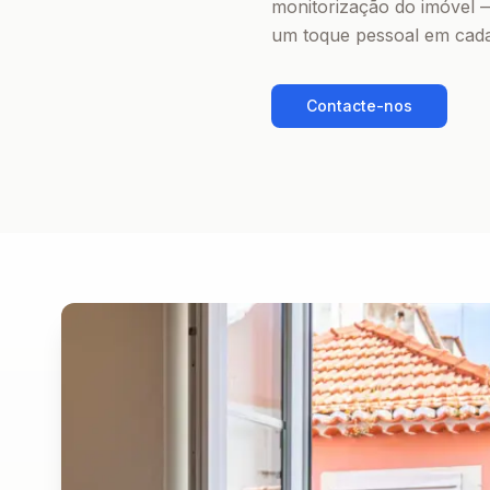
monitorização do imóvel 
um toque pessoal em cada
Contacte-nos