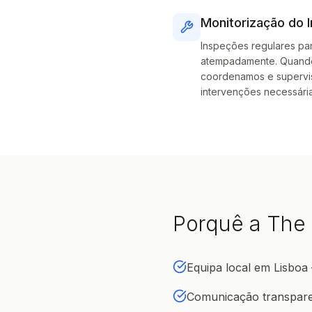
Monitorização do 
Inspeções regulares par
atempadamente. Quando
coordenamos e supervi
intervenções necessári
Porquê a The
Equipa local em Lisboa
Comunicação transpare