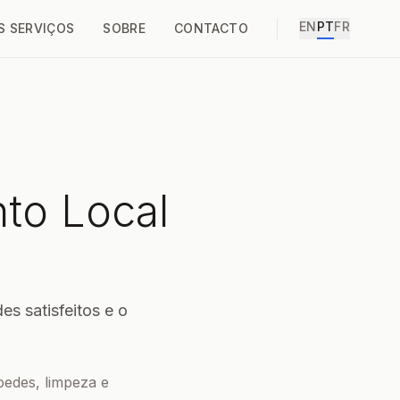
EN
PT
FR
 SERVIÇOS
SOBRE
CONTACTO
to Local
s satisfeitos e o
pedes, limpeza e