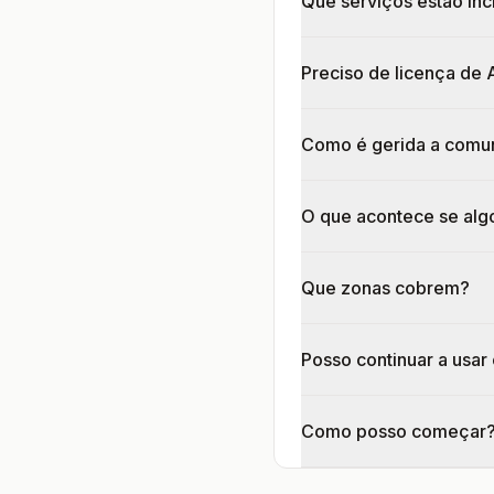
Que serviços estão inc
Preciso de licença de 
Como é gerida a comu
O que acontece se alg
Que zonas cobrem?
Posso continuar a usar
Como posso começar