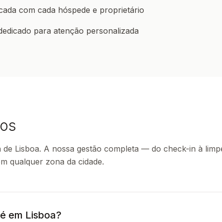
cada com cada hóspede e proprietário
dedicado para atenção personalizada
os
de Lisboa. A nossa gestão completa — do check-in à limp
em qualquer zona da cidade.
 é em Lisboa?